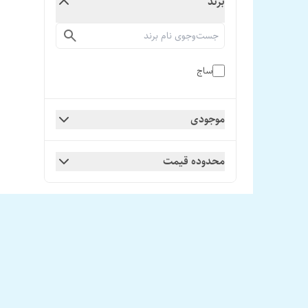
برند
ساج
موجودی
محدوده قیمت