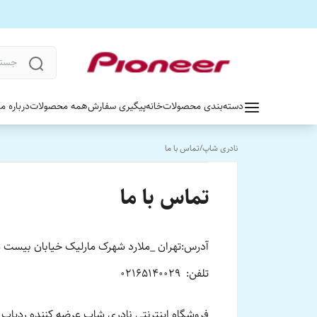
دسته‌بندی محصولات
خانه
پیگیری سفارش
همه محصولات
درباره ما
نادری شاپ
/
تماس با ما
تماس با ما
آدرس:تهران _ملارد شهرک مارلیک خیابان بیست متری مارلیک ب
تلفن: 02165140029
فروشگاه اینترنتی نادری شاپ عرضه کننده ردیا