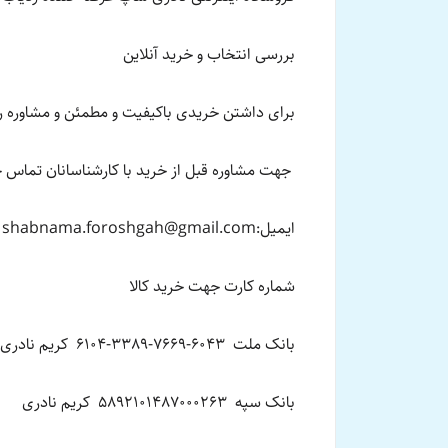
بررسی انتخاب و خرید آنلاین
برای داشتن خریدی باکیفیت و مطمئن و مشاوره را
جهت مشاوره قبل از خرید با کارشناسانان تماس
ایمیل:shabnama.foroshgah@gmail.com
شماره کارت جهت خرید کالا
بانک ملت 6043-7669-3389-6104 کریم نادری
بانک سپه 5892101487000263 کریم نادری