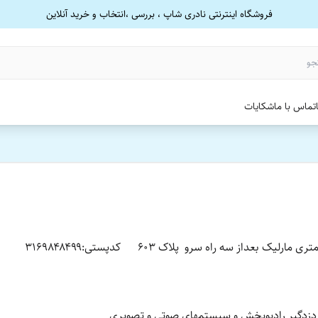
فروشگاه اینترنتی نادری شاپ ، بررسی ،انتخاب و خرید آنلاین
تماس با ما
شکایات
عداز سه راه سرو پلاک ۶۰۳ کدپستی:۳۱۶۹۸۴۸۴۹۹
ب دزدگیر رادیوپخش و سیستمهای صوتی و تصویری