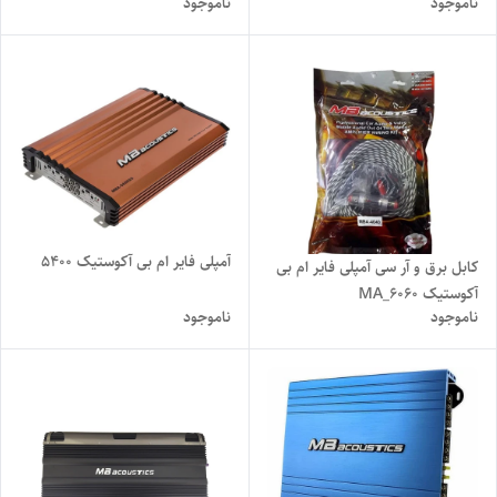
ناموجود
ناموجود
گارانتی
آمپلی فایر ام بی آکوستیک 5400
کابل برق و آر سی آمپلی فایر ام بی
آکوستیک MA_6060
ناموجود
ناموجود