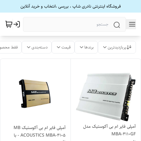
فروشگاه اینترنتی نادری شاپ ، بررسی ،انتخاب و خرید آنلاین
پربازدیدترین
برندها
قیمت
دسته‌بندی
فقط محصول
آمپلی فایر ام بی آکوستیک مدل
آمپلی فایر ام بی آکوستیک MB
MBA-4110GF
ACOUSTICS MBA-4105 - با