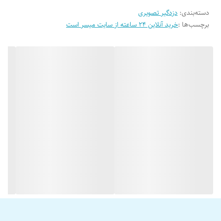
می‌تواند وضعیت خودرو را از طریق مانیتور روی ریموت مشاهده کند.
دسته‌بندی
:
دزدگیر تصویری
برچسب‌ها :
خرید آنلاین 24 ساعته از سایت میسر است
برای مثال در صورتی که سارق اقدام به باز کردن صندوق عقب خودرو کند ،
صاحب ماشین هشداری را از طریق ریموت کنترل دزدگیر دریافت می‌کند. این
دزدگیر بر پایه‌ی فناوری بلوتوث و اف ام قرار دارد. به دلیل استفاده از فناوری
بلوتوث، دزدگیر تصویری برد محدودی دارد و با فاصله گرفتن از خودرو نمی‌توان
متوجه سرقت آن شد.
دزدگیرهای تصویری اگرچه نسبت به ردیاب‌های جی پی اس خودرو ضعیف‌تر
هستند و محدودیت‌های زیادی دارند اما توانسته‌اند به دلیل مزایای خود،
عملکرد قابل قبول‌تری را نسبت به دزدگیرهای معمولی داشته باشند. از
مهم‌ترین مزایای نصب دزدگیر تصویری می‌توان به موارد زیر اشاره کرد:
نمایش علت هشدار (برای مثال علامتی که برای وارد شدن ضربه به ماشین
نشان داده می‌شود با علامت باز شدن درب ماشین متفاوت است)؛
مجهز بودن به سنسورهای مختلف در قسمت‌های مختلف ماشین.
مجهز بودن به صفحه‌ی نمایش و مطلع شدن صاحب خودرو از اتفاقاتی که برای