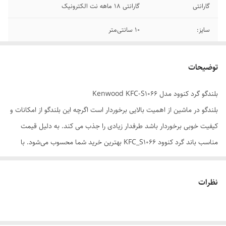
گارانتی
گارانتی 18 ماهه نت الکترونیک
سایز:
10 سانتی‌متر
شکل:
دایره ای
توضیحات
تعداد در هر جعبه
یک جفت
بلندگو گرد کنوود مدل Kenwood KFC-S1066
وزن:
0.6 کیلوگرم
بلندگو در ماشین از اهمیت بالایی برخوردار است اگرچه این بلندگو از امکانات و
بیشترین توان خروجی
220 وات
کیفیت خوبی برخوردار باشد طرفدار زیادی را جذب می کند. به دلیل قیمت
مناسب باند گرد کنوود KFC_S1066 بهترین خرید شما محسوب می‌شود. با
امپدانس
4 اهم
حداکثر قدرت صدای 220 وات و قدرت اسمی 21 وات آر ام اس حجم صدای
توان مداوم (RMS)
21 وات
واضح و شفاف ارائه می‌دهد. واکنش فرکانسی که این باند دارد بین 50 تا 22000
نظرات
هرتز می باشد همچنین حساسیت صدای معادل 88 دسیبل را دارا است.
فرکانس پاسخ‌ گویی
50 الی 22000 هرتز
بلندگو گرد کنوود مدل Kenwood KFC-S1066 اسپیکر دارای تیوتر 2.5 سانتی
حساسیت
88 دسیبل
متری می باشد. از دیگر ویژگی آن آمپدانس 4 اهم و عمق نصب 45 میلیمتر