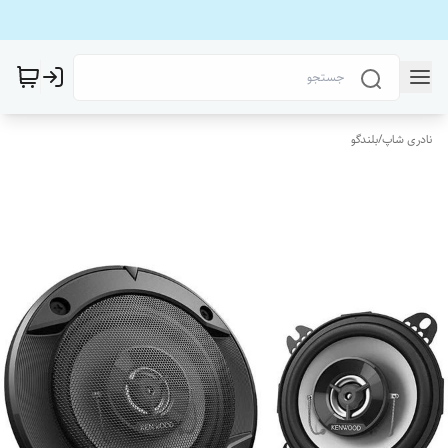
نادری شاپ
/
بلندگو