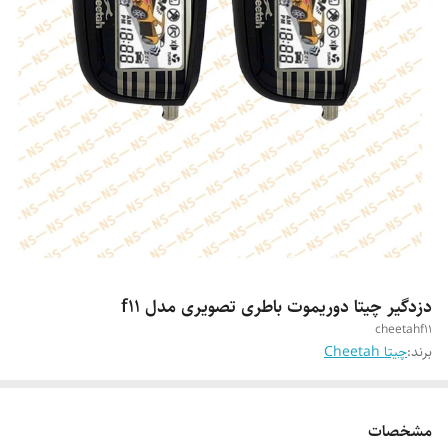
دزدگیر چیتا دوریموت باطری تصویری مدل f11
cheetahf11
برند:
چیتا Cheetah
مشخصات