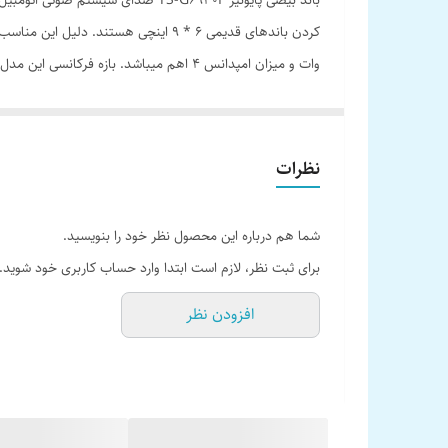
میلی‌متر بوده. این بلندگوها با عمق نصب 70 میلیمتری برای نصب آسان برروی انواع وسایل نقلیه طراحی شده اند. ابعاد و اندازه خوده این باند ها نیز 16×24 سانتیمتر با وزن تقریبی 0.7 کیلوگرم میباشد.
نظرات
شما هم درباره این محصول نظر خود را بنویسید.
برای ثبت نظر، لازم است ابتدا وارد حساب کاربری خود شوید.
افزودن نظر