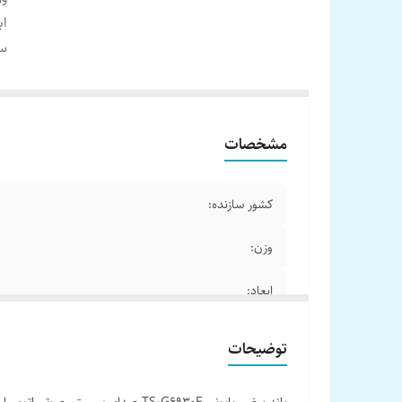
اب
سا
مشخصات
کشور سازنده:
وزن:
ابعاد:
سایز:
توضیحات