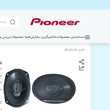
دسته‌بندی محصولات
خانه
پیگیری سفارش
همه محصولات
بررسی و خر
نادری شاپ
/
بلندگو
بلن
0F
بر
دس
بر
کش
وز