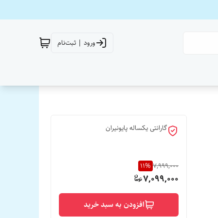
ورود | ثبت‌نام
گارانتی یکساله پایونیران
11
%
7,999,000
7,099,000
افزودن به سبد خرید