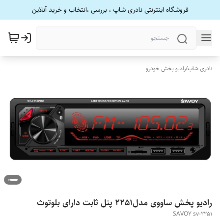
فروشگاه اینترنتی نادری شاپ ، بررسی ،انتخاب و خرید آنلاین
نادری شاپ
/
رادیو پخش خودرو
رادیو پخش ساووی مدل2251 پنل ثابت دارای بلوتوث
SAVOY sv-2251