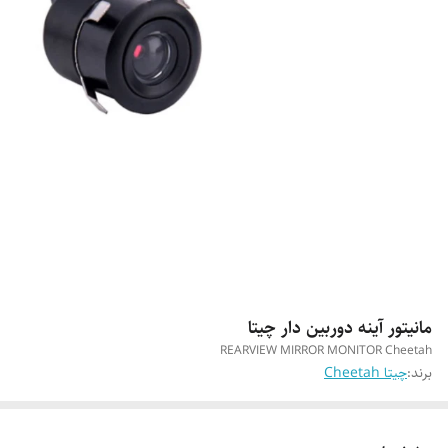
مانیتور آینه دوربین دار چیتا
REARVIEW MIRROR MONITOR Cheetah
برند:
چیتا Cheetah