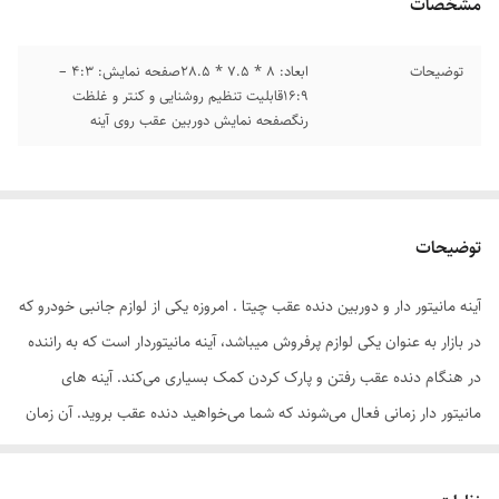
مشخصات
توضیحات
ابعاد: 8 * 7.5 * 28.5صفحه نمایش: 4:3 –
16:9قابلیت تنظیم روشنایی و کنتر و غلظت
رنگصفحه نمایش دوربین عقب روی آینه
توضیحات
آینه مانیتور دار و دوربین دنده عقب چیتا . امروزه یکی از لوازم جانبی خودرو که
در بازار به عنوان یکی لوازم پرفروش میباشد، آینه مانیتوردار است که به راننده
در هنگام دنده عقب رفتن و پارک کردن کمک بسیاری می‌کند. آینه های
مانیتور دار زمانی فعال می‌شوند که شما می‌خواهید دنده عقب بروید. آن زمان
در قسمتی از آینه شما مانیتور روشن می‌شود که از طریق دوربین دنده عقب
نصب شده روی سپر عقب خودرو، به شما عقب را نشان می‌دهد. متاسفانه