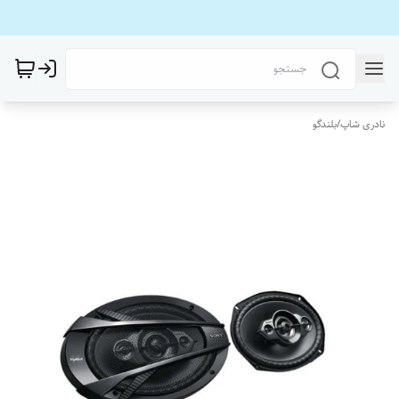
نادری شاپ
/
بلندگو