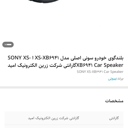
بلندگوی خودرو سونی اصلی مدل XS-XB۶۹۴۱ ا SONY XS-
XB6941 Car Speakerگارانتی شرکت زرین الکترونیک امید
SONY XS-XB6941 Car Speaker
برند:
سونی
مشخصات
گارانتی
گارانتی شرکت زرین الکترونیک امید