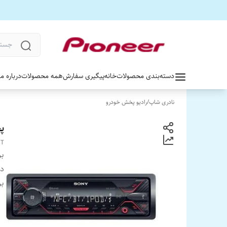
دسته‌بندی محصولات
خانه
پیگیری سفارش
همه محصولات
درباره ما
نادری شاپ
/
رادیو پخش خودرو
پخش
BT
بر
دس
بر