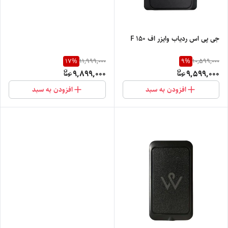
جی پی اس ردیاب وایزر اف ۱۵۰ F
17
%
9
%
11,999,000
10,599,000
9,899,000
9,599,000
افزودن به سبد
افزودن به سبد