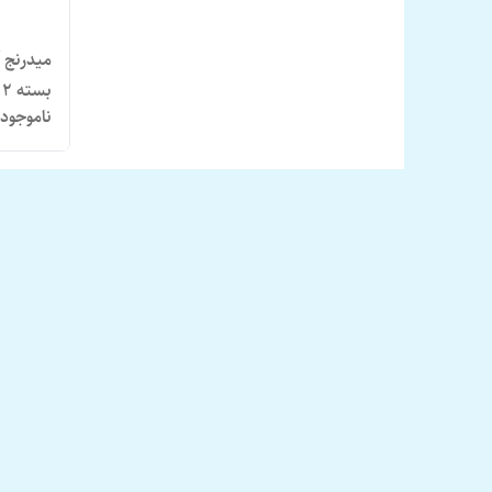
بسته ۲ عددی سایز ۸ اینچ
ناموجود