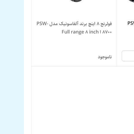
لفاسونیک مدل PSW-
فولرنج 8 اینچ برند آلفاسونیک مدل PSW-
8700 ا Full range 8 inch
ناموجود