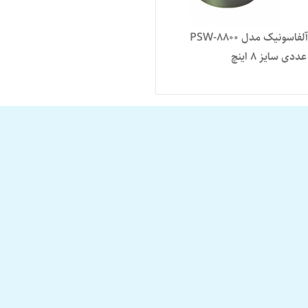
میدرنج آلفاسونیک مدل PSW-8800