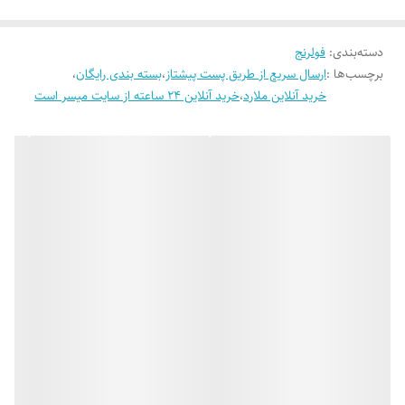
دسته‌بندی
:
فولرنج
برچسب‌ها :
ارسال سریع از طریق پست پیشتاز
،
بسته بندی رایگان
،
خرید آنلاین ملارد
،
خرید آنلاین 24 ساعته از سایت میسر است