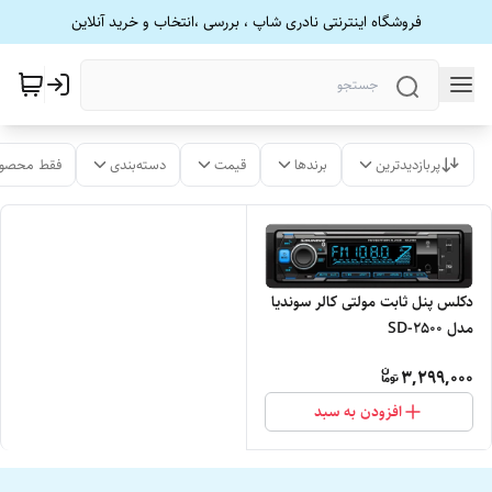
فروشگاه اینترنتی نادری شاپ ، بررسی ،انتخاب و خرید آنلاین
پربازدیدترین
برندها
قیمت
دسته‌بندی
فقط محصول
دکلس پنل ثابت مولتی کالر سوندیا
مدل SD-2500
3,299,000
افزودن به سبد