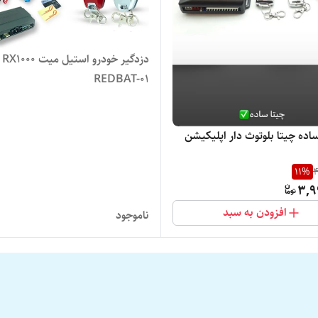
دزدگ
REDBAT-01
اده چیتا بلوتوث دار اپلیکیشن
11
%
4
3,9
افزودن به سبد
ناموجود