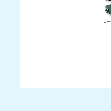
یر خودرو استیل میت RX1000 مدل