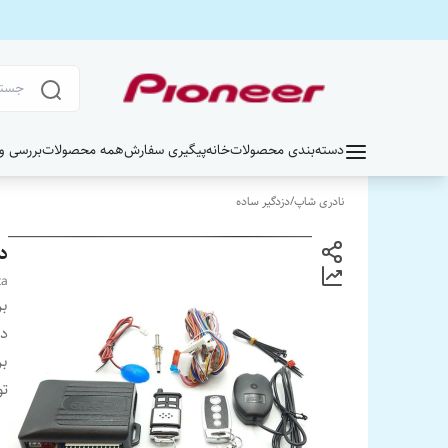
دسته‌بندی محصولات
خانه
پیگیری سفارش
همه محصولات
بررسی و خر
نادری شاپ
/
دزدگیر ساده
د
ta
بر
دس
بر
ت