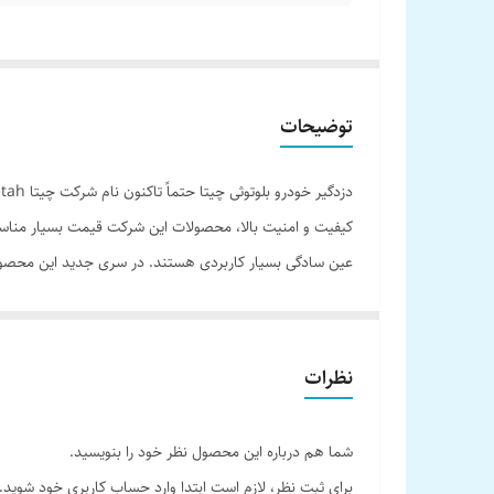
توضیحات
ریموت ساده است که علاوه بر ریموت، قابلیت اتصال تلفن همرا
امروزه و با پیشرفت تکنولوژی اکثر افراد از گوشی های تلفن ه
نظرات
پارکینگ استفاده نمایید. علاوه بر همه این موارد در قسمت ت
روشن باشد به خودرو نزدیک شوید و قفل را باز کند، البته بر
شما هم درباره این محصول نظر خود را بنویسید.
دارد. این گزینه برای مواقعی که کاربر با بار نزدیک خودرو
برای ثبت نظر، لازم است ابتدا وارد حساب کاربری خود شوید.