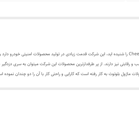
دزدگیر خودرو بلوتوثی چیتا حتماً تاکنون نام شرکت چیتا Cheetah را شنیده اید، این شرکت قدمت زیادی در تولید محصو
ه به دزدگیر از طریق بلوتوث نیز وجود دارد. این قابلیت دزدگیرهای چیتا را به یکی 
مراه هوشمند استفاده می کنند، پس چه بهتر که با تلفن همراه نیز بتوان درب خودرو ر
مخصوص به شرکت چیتا برای سیستم عامل های اندروید و ios است. شما از طریق اپلیکیشن چیتا می توانید درب خودرو و صن
نظیمات دو گزینه جذاب دیگر نیز وجود دارد، گزینه اول باز کردن قفل به صورت اتوما
ای جلوگیری از باز شدن ناخواسته قفل دزدگیر هنگامی که از کنار خودرو عبور می کنید
 می شود بسیار کارآمد است. گزینه دوم باز و بسته شدن قفل خودرو با تکان دادن گوش