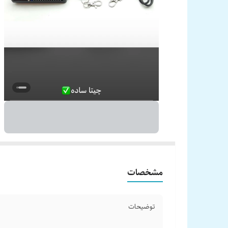
مشخصات
توضیحات