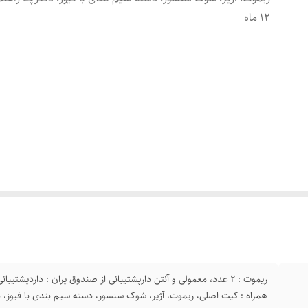
12 ماه
ریموت : 2 عدد، معمولی و آنتن دارپشتیبانی از صندوق پران : داردپشتیب
همراه : کیت اصلی، ریموت، آژیر، شوک سنسور، دسته سیم بندی با فیوز، دفترچه 