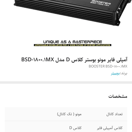
آمپلی فایر مونو بوستر کلاس D مدل BSD-1800.1MX
BOOSTER BSD-1800.1MX
برند:
بوستر
مشخصات
تعداد کانال
مونو ( تک کانال)
کلاس آمپیلی فایر
کلاس D