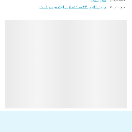
دسته‌بندی
:
آمپلی فایر
آمپلی فایر 1800.1 بوستر: آمپلی فایر 1800.1 آمپلی فایر نسل جدید شرکت بوستر
برچسب‌ها :
خرید آنلاین 24 ساعته از سایت میسر است
ساخت 2020 می باشد که در سری MX قرار میگیرد و کیفیت بالارتی نسبت به
مدلهای قدیمیتر دارد و مصرف برق آن نیز بهینه تر می باشد. آمپلی فایر 1800.1
بوستر جدیدترین آمپلی فایر این شرکت با قابلیت Stable روی 1 اهم را می
توان از ارزانترین آمپلیفایرهایی با این قابلیت دانست. قابلیت راه اندازی 2 عدد
ساب قدرمتند مانند 300D4 پایونیر M1504 پاوربیس و انواع ساب ووفرهای
سنگین تا 800 RMS را براحتی دارا می باشد. چنین سابهای دابل مگنت نیز
براحتی با این آمپلی فایر قابل راه انداری هستند. (این آمپلی فایر با توجه به
اینکه مونو می باشد تنها در کنار ساب ووفر کاربرد استفاده دارد و قابلیت راه
اندازی 2 عدد ساب ووفر را دارا می باشد).