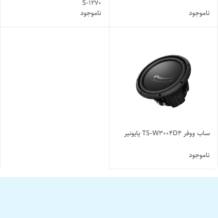
S-1270
ناموجود
ناموجود
ساب ووفر TS-W3004D4 پایونیر
ناموجود