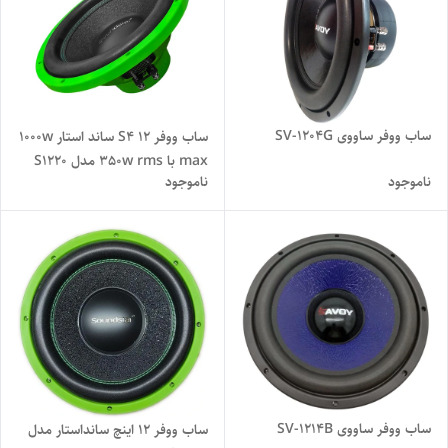
ساب ووفر ساووی SV-1204G
ساب ووفر 12 S4 ساند استار 1000w
max با 350w rms مدل S1220
ناموجود
ناموجود
ساب ووفر ساووی SV-1214B
ساب ووفر 12 اینچ سانداستار مدل