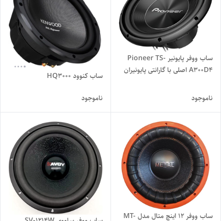
ساب ووفر پایونیر Pioneer TS-
A300D4 اصلی با گارانتی پایونیران
ساب کنوود HQ3000
ناموجود
ناموجود
ساب ووفر 12 اینچ متال مدل MT-
ساب ووفر ساووی SV-1214W