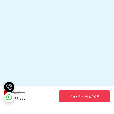
16
%
4,899,000
افزودن به سبد خرید
4,099,000