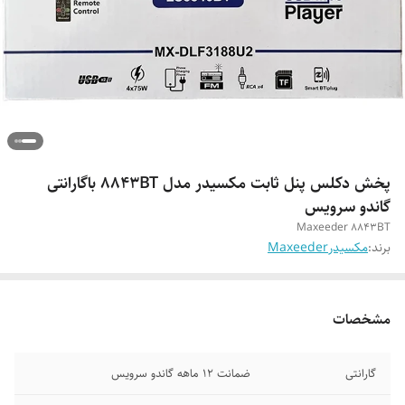
پخش دکلس پنل ثابت مکسیدر مدل 8843BT باگارانتی
گاندو سرویس
Maxeeder 8843BT
برند:
مکسیدرMaxeeder
مشخصات
گارانتی
ضمانت 12 ماهه گاندو سرویس