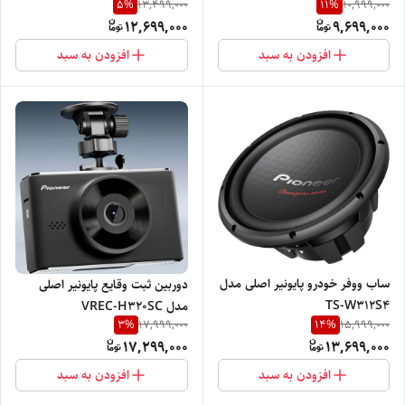
5
%
11
%
13,499,000
10,999,000
12,699,000
9,699,000
افزودن به سبد
افزودن به سبد
ساب ووفر خودرو پایونیر اصلی مدل
دوربین ثبت وقایع پایونیر اصلی
TS-W312S4
مدل VREC-H320SC
3
%
14
%
17,999,000
15,999,000
17,299,000
13,699,000
افزودن به سبد
افزودن به سبد