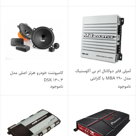
آمپلی فایر دوکانال ام بی آکوستیک
کامپوننت خودرو هرتز اصلی مدل
مدل MBA 290 با گارانتی
DSK 130.3
ناموجود
ناموجود