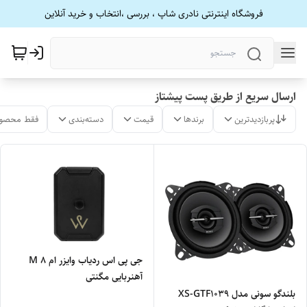
فروشگاه اینترنتی نادری شاپ ، بررسی ،انتخاب و خرید آنلاین
ارسال سریع از طریق پست پیشتاز
پربازدیدترین
برندها
قیمت
دسته‌بندی
فقط محصول
جی پی اس ردیاب وایزر ام ۸ M
آهنربایی مگنتی
بلندگو سونی مدل XS-GTF1039