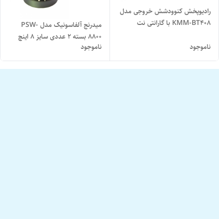
رادیوپخش کنوودشش خروجی مدل
KMM-BT408 با گارانتی نت
میدرنج آلفاسونیک مدل PSW-
الکترونیک
8800 بسته ۲ عددی سایز ۸ اینچ
ناموجود
ناموجود