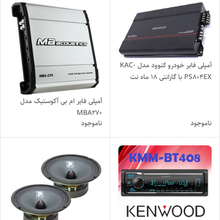
آمپلی فایر خودرو کنوود مدل KAC-
PS804EX با گارانتی 18 ماه نت
الکترونیک
آمپلی فایر ام بی آکوستیک مدل
MBA270
ناموجود
ناموجود