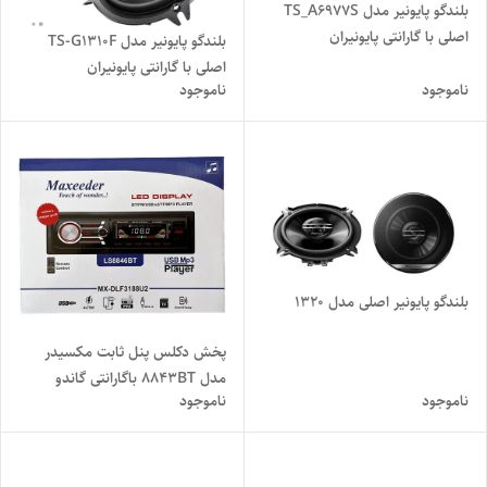
بلندگو پایونیر مدل TS_A6977S
اصلی با گارانتی پایونیران
بلندگو پایونیر مدل TS-G1310F
اصلی با گارانتی پایونیران
ناموجود
ناموجود
بلندگو پایونیر اصلی مدل 1320
پخش دکلس پنل ثابت مکسیدر
مدل 8843BT باگارانتی گاندو
ناموجود
ناموجود
سرویس