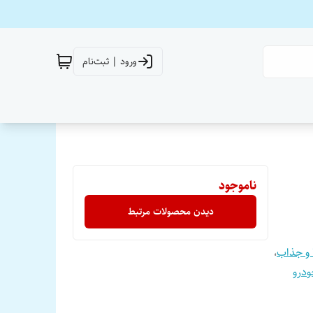
ورود | ثبت‌نام
ناموجود
دیدن محصولات مرتبط
 و جذاب
،
درو