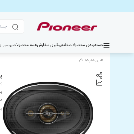
دسته‌بندی محصولات
خانه
پیگیری سفارش
همه محصولات
بررسی و خر
نادری شاپ
/
بلندگو
بل
8S
بر
دس
بر