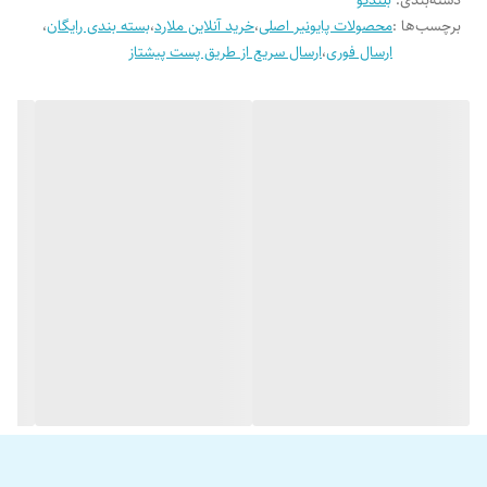
دسته‌بندی
:
بلندگو
مناسب می باشد. مناسب برای درب جلو پراید ،سمند، تیبا، ساینا
برچسب‌ها :
محصولات پایونیر اصلی
،
خرید آنلاین ملارد
،
بسته بندی رایگان
،
ارسال فوری
،
ارسال سریع از طریق پست پیشتاز