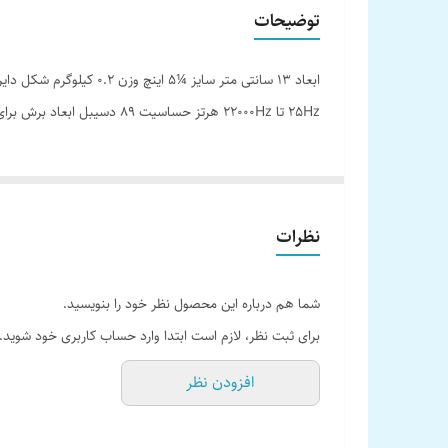
ابعاد:
توضیحات
25Hz تا 22000Hz هرتز حساسیت 89 دسیبل ابعاد برش برای نصب 121*44.3 میلی‌متر عمق نصب 44.3 میلی‌متر
نظرات
شما هم درباره این محصول نظر خود را بنویسید.
برای ثبت نظر، لازم است ابتدا وارد حساب کاربری خود شوید.
افزودن نظر