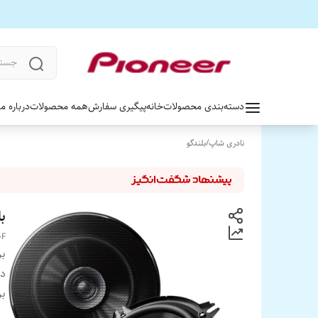
دسته‌بندی محصولات
خانه
پیگیری سفارش
همه محصولات
درباره ما
نادری شاپ
/
بلندگو
بلند
0F
بر
دس
بر