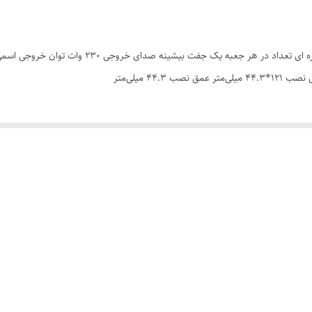
13 سانتی متر