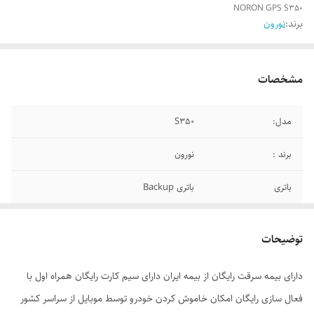
NORON GPS S350
برند:
نورون
مشخصات
مدل:
S350
برند :
نورون
باتری
باتری Backup
بسته بندی
85*180*255
توضیحات
دارای بیمه سرقت رایگان از بیمه ایران دارای سیم کارت رایگان همراه اول با
فعال سازی رایگان امکان خاموش کردن خودرو توسط موبایل از سراسر کشور