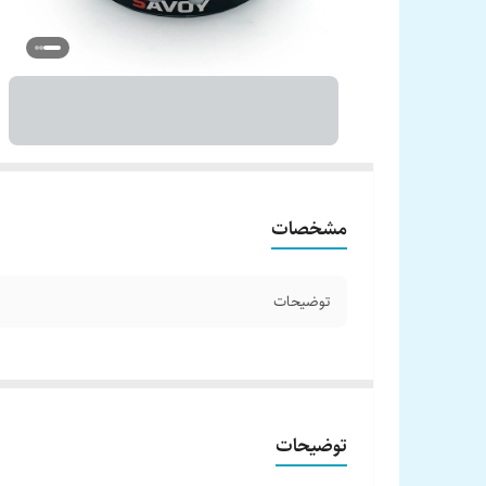
مشخصات
توضیحات
توضیحات