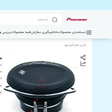
دسته‌بندی محصولات
خانه
پیگیری سفارش
همه محصولات
بررسی و خر
نادری شاپ
/
میدرنج
می
95
بر
دس
بر
ت