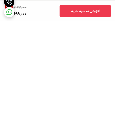
10
%
12,999,000
افزودن به سبد خرید
11,699,000
برگشت به بالا
ارسال ویژه
پشتیبانی ۲۴ ساعته