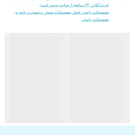
برابر سوییچ کردن نسبت به دیگر مدل های آمپلی هی دیجیتال می باشد.
خرید آنلاین 24 ساعته از سایت میسر است
،
محصولات پایونیر اصلی
،
محصولات صوتی و تصویری خودرو
،
محصولات پایونیر